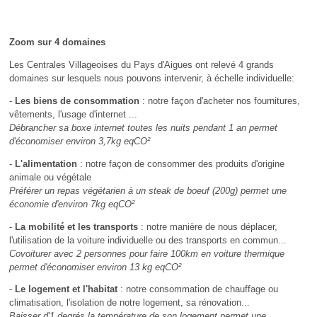
Zoom sur 4 domaines
Les Centrales Villageoises du Pays d'Aigues ont relevé 4 grands
domaines sur lesquels nous pouvons intervenir, à échelle individuelle:
-
Les biens de consommation
: notre façon d'acheter nos fournitures,
vêtements, l'usage d'internet ...
Débrancher sa boxe internet toutes les nuits pendant 1 an permet
d'économiser environ 3,7kg eqCO²
-
L'alimentation
: notre façon de consommer des produits d'origine
animale ou végétale
Préférer un repas végétarien à un steak de boeuf (200g) permet une
économie d'environ 7kg eqCO²
-
La mobilité et les transports
: notre manière de nous déplacer,
l'utilisation de la voiture individuelle ou des transports en commun...
Covoiturer avec 2 personnes pour faire 100km en voiture thermique
permet d'économiser environ 13 kg eqCO²
-
Le logement et l'habitat
: notre consommation de chauffage ou
climatisation, l'isolation de notre logement, sa rénovation...
Baisser d'1 degrés la température de son logement permet une