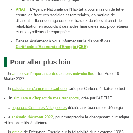
ANAH
: L'Agence Nationale de l'Habitat a pour mission de lutter
contre les fractures sociales et territoriales, en matière de
d'habitat. Elle encourage donc les travaux de rénovation et de
réhabilitation en accordant des aides financières aux propriétaires
et aux syndicats de copropriété.
Pensez également à vous informer sur le dispositif des
Certificats d'Economie d'Energie (CEE)
Pour aller plus loin...
- Un
article sur l'importance des actions individuelles
, Bon Pote, 10
février 2022
- Un
calculateur d'empreinte carbone
, crée par Carbone 4, faites le test !
- Un
simulateur d'impact de mes transports
, crée par l'ADEME
- La
page des Centrales Villageoises
dédiée aux économies d'énergie
- Le
scénario Négawatt 2022
, pour comprendre le changement climatique
et les objectifs à atteindre
- Un
article
de Décryper l'Energie sur la faisabilité d'un système 100%