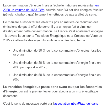
La consommation d'énergie finale à l'échelle nationale représentait
en
2020 un volume de 1633 TWh
, fournis pour 2/3 par des énergies fossiles
(pétrole, charbon, gaz) fortement émettrices de gaz à effet de serre.
De manière à respecter les objectifs pris en matière de réduction des
émissions de gaz à effet de serre, il y a un enjeu fort à diminuer
drastiquement cette consommation. La France s'est également engagée
- à travers la Loi sur la Transition Energétique et la Croissance Verte de
2015 - à atteindre des objectifs ambitieux à plus long terme :
Une diminution de 30 % de la consommation d’énergies fossiles
en 2030 ;
Une diminution de 20 % de la consommation d’énergie finale en
2030 par rapport à 2012 ;
Une diminution de 50 % de la consommation d’énergie finale en
2050
La transition énergétique passe donc avant tout par les économies
d'énergie
, qui est le premier levier pour aboutir à un mix énergétique
décarboné.
C'est le sens du message porté par l'
association
négaWatt
, qui dans