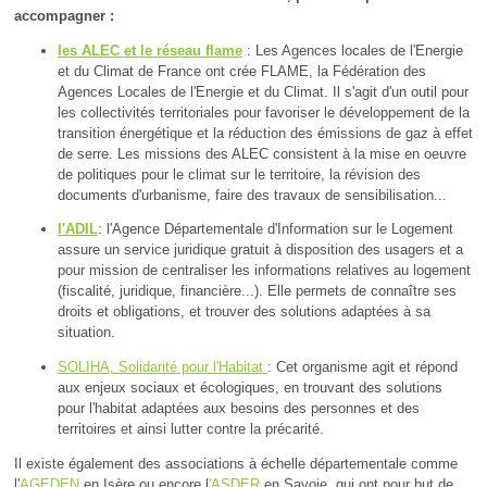
accompagner :
les ALEC et le réseau flame
: Les Agences locales de l'Energie
et du Climat de France ont crée FLAME, la Fédération des
Agences Locales de l'Energie et du Climat. Il s'agit d'un outil pour
les collectivités territoriales pour favoriser le développement de la
transition énergétique et la réduction des émissions de gaz à effet
de serre. Les missions des ALEC consistent à la mise en oeuvre
de politiques pour le climat sur le territoire, la révision des
documents d'urbanisme, faire des travaux de sensibilisation...
l'ADIL
: l'Agence Départementale d'Information sur le Logement
assure un service juridique gratuit à disposition des usagers et a
pour mission de centraliser les informations relatives au logement
(fiscalité, juridique, financière...). Elle permets de connaître ses
droits et obligations, et trouver des solutions adaptées à sa
situation.
SOLIHA, Solidarité pour l'Habitat
: Cet organisme agit et répond
aux enjeux sociaux et écologiques, en trouvant des solutions
pour l'habitat adaptées aux besoins des personnes et des
territoires et ainsi lutter contre la précarité.
Il existe également des associations à échelle départementale comme
l'
AGEDEN
en Isère ou encore l
'ASDER
en Savoie, qui ont pour but de