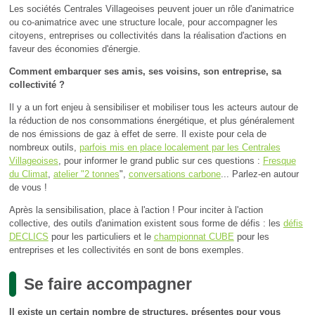
Les sociétés Centrales Villageoises peuvent jouer un rôle d'animatrice
ou co-animatrice avec une structure locale, pour accompagner les
citoyens, entreprises ou collectivités dans la réalisation d'actions en
faveur des économies d'énergie.
Comment embarquer ses amis, ses voisins, son entreprise, sa
collectivité ?
Il y a un fort enjeu à sensibiliser et mobiliser tous les acteurs autour de
la réduction de nos consommations énergétique, et plus généralement
de nos émissions de gaz à effet de serre. Il existe pour cela de
nombreux outils,
parfois mis en place localement par les Centrales
Villageoises
, pour informer le grand public sur ces questions :
Fresque
du Climat
,
atelier "2 tonnes
",
conversations carbone
... Parlez-en autour
de vous !
Après la sensibilisation, place à l'action ! Pour inciter à l'action
collective, des outils d'animation existent sous forme de défis : les
défis
DECLICS
pour les particuliers et le
championnat CUBE
pour les
entreprises et les collectivités en sont de bons exemples.
Se faire accompagner
Il existe un certain nombre de structures, présentes pour vous