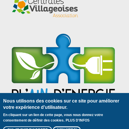
Nous utilisons des cookies sur ce site pour améliorer
votre expérience d'utilisateur.
En cliquant sur un lien de cette page, vous nous donnez votre
Plan du site
Mentions légales
Contact
Pied
consentement de définir des cookies.
PLUS D'INFOS
© 2018 Centrales Villageoises
de