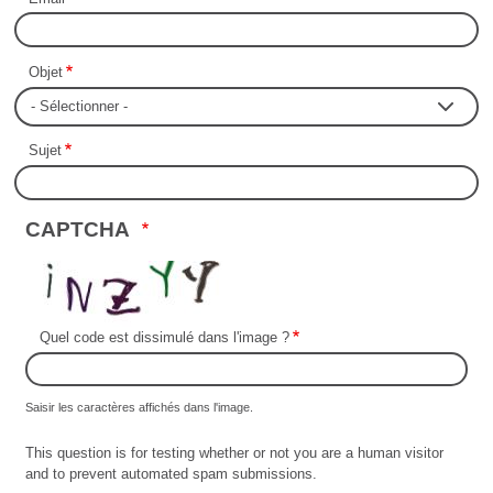
Objet
Sujet
CAPTCHA
Quel code est dissimulé dans l'image ?
Saisir les caractères affichés dans l'image.
This question is for testing whether or not you are a human visitor
and to prevent automated spam submissions.