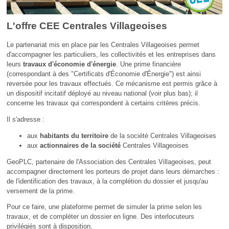
L'offre CEE Centrales Villageoises
Le partenariat mis en place par les Centrales Villageoises permet
d'accompagner les particuliers, les collectivités et les entreprises dans
leurs
travaux d'économie d'énergie
. Une prime financière
(correspondant à des "Certificats d'Économie d'Énergie") est ainsi
reversée pour les travaux effectués. Ce mécanisme est permis grâce à
un dispositif incitatif déployé au niveau national (voir plus bas); il
concerne les travaux qui correspondent à certains critères précis.
Il s'adresse :
aux
habitants du territoire
de la société Centrales Villageoises
aux
actionnaires de la société
Centrales Villageoises
GeoPLC, partenaire de l'Association des Centrales Villageoises, peut
accompagner directement les porteurs de projet dans leurs démarches :
de l'identification des travaux, à la complétion du dossier et jusqu'au
versement de la prime.
Pour ce faire, une plateforme permet de simuler la prime selon les
travaux, et de compléter un dossier en ligne. Des interlocuteurs
privilégiés sont à disposition.