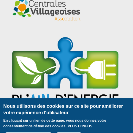
Nous utilisons des cookies sur ce site pour améliorer
votre expérience d'utilisateur.
En cliquant sur un lien de cette page, vous nous donnez votre
Plan du site
Mentions légales
Contact
Pied
consentement de définir des cookies.
PLUS D'INFOS